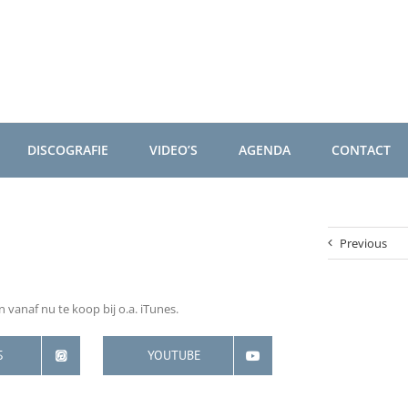
DISCOGRAFIE
VIDEO’S
AGENDA
CONTACT
Previous
vanaf nu te koop bij o.a. iTunes.
S
YOUTUBE