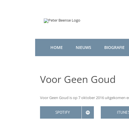
Ga
naar
inhoud
HOME
NIEUWS
BIOGRAFIE
Voor Geen Goud
Voor Geen Goud is op 7 oktober 2016 uitgekomen en 
SPOTIFY
ITUNE