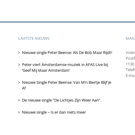
LAATSTE NIEUWS
MAN
Nieuwe single Peter Beense: Als De Bob Maar Rijdt!
Vole
Post
1130
Peter viert Amsterdamse muziek in AFAS Live bij
Tele
‘Geef Mij Maar Amsterdam’
E-mai
Nieuwe Single Peter Beense: Van M’n Biertje Blijf Je
Af
De nieuwe single ”De Lichtjes Zijn Weer Aan”.
Nieuwe single – Is er dan niets meer