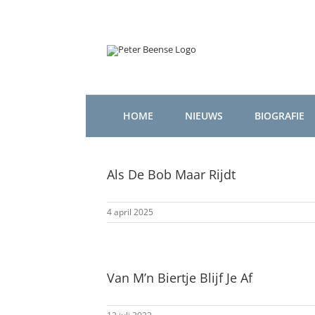
Ga
naar
inhoud
HOME
NIEUWS
BIOGRAFIE
Als De Bob Maar Rijdt
4 april 2025
Van M’n Biertje Blijf Je Af