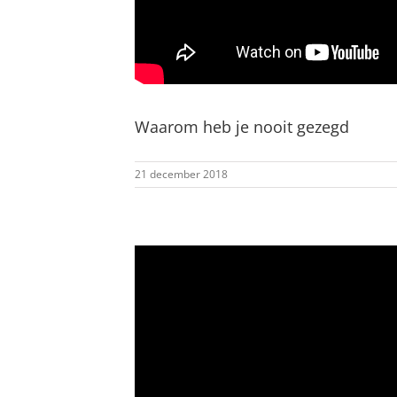
Waarom heb je nooit gezegd
21 december 2018