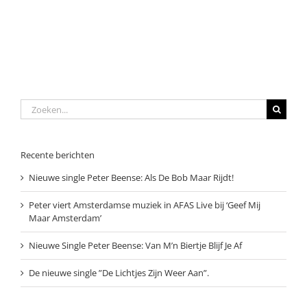
Zoeken
naar:
Recente berichten
Nieuwe single Peter Beense: Als De Bob Maar Rijdt!
Peter viert Amsterdamse muziek in AFAS Live bij ‘Geef Mij
Maar Amsterdam’
Nieuwe Single Peter Beense: Van M’n Biertje Blijf Je Af
De nieuwe single ”De Lichtjes Zijn Weer Aan”.