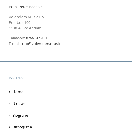
Boek Peter Beense
Volendam Music B.V.
Postbus 100
1130 AC Volendam
Telefoon:
0299 365451
E-mail:
info@volendam.music
PAGINA’S
Home
Nieuws
Biografie
Discografie