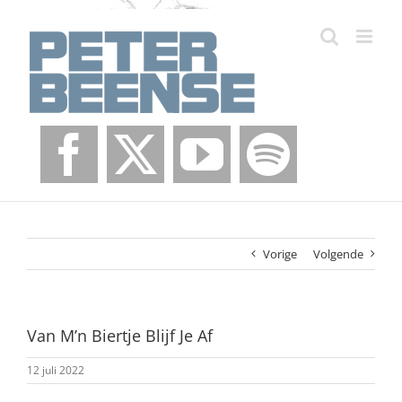
Ga
naar
inhoud
Vorige
Volgende
Van M’n Biertje Blijf Je Af
12 juli 2022