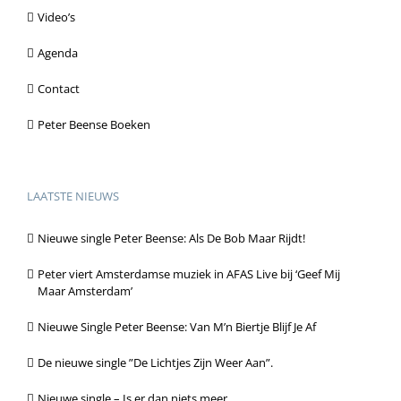
Video’s
Agenda
Contact
Peter Beense Boeken
LAATSTE NIEUWS
Nieuwe single Peter Beense: Als De Bob Maar Rijdt!
Peter viert Amsterdamse muziek in AFAS Live bij ‘Geef Mij
Maar Amsterdam’
Nieuwe Single Peter Beense: Van M’n Biertje Blijf Je Af
De nieuwe single ”De Lichtjes Zijn Weer Aan”.
Nieuwe single – Is er dan niets meer