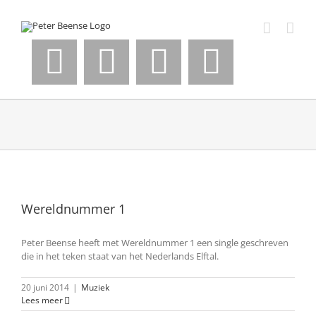
Ga
naar
inhoud
Wereldnummer 1
Peter Beense heeft met Wereldnummer 1 een single geschreven
die in het teken staat van het Nederlands Elftal.
20 juni 2014
|
Muziek
Lees meer